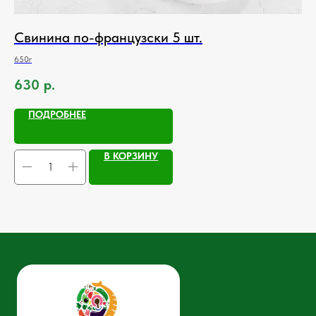
Свинина по-французски 5 шт.
П
650г
120
630
р.
11
ПОДРОБНЕЕ
В КОРЗИНУ