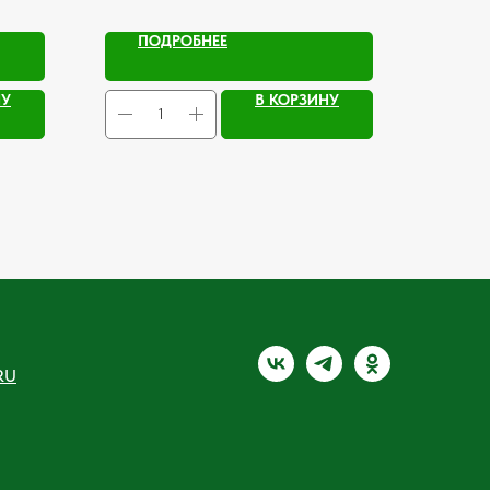
ПОДРОБНЕЕ
НУ
В КОРЗИНУ
RU