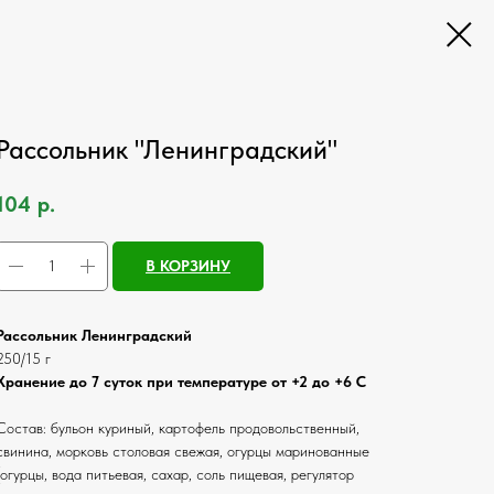
Рассольник "Ленинградский"
104
р.
В КОРЗИНУ
Рассольник Ленинградский
250/15 г
Хранение до 7 суток при температуре от +2 до +6 С
Состав: бульон куриный, картофель продовольственный,
свинина, морковь столовая свежая, огурцы маринованные
(огурцы, вода питьевая, сахар, соль пищевая, регулятор