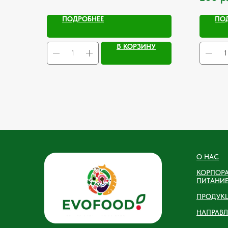
ПОДРОБНЕЕ
ПО
В КОРЗИНУ
О НАС
КОРПОР
ПИТАНИ
ПРОДУК
НАПРАВЛ