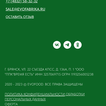
+7 (4832) 58-32-32
SALE@EVOFABRIKA.RU
ОСТАВИТЬ ОТЗЫВ
Г. БРЯНСК, УЛ. 22 СЪЕЗДА КПСС, Д. 136А, П. 1 "ООО
"ППК"ВРЕМЯ ЕСТЬ" ИНН 3257069715 ОГРН 1193256005238
2020 - 2023 © EVOFOOD. ВСЕ ПРАВА ЗАЩИЩЕНЫ
ПОЛИТИКА КОНФИДЕНЦИАЛЬНОСТИ
ОБРАБОТКИ
ПЕРСОНАЛЬНЫХ ДАННЫХ
ОФЕРТА