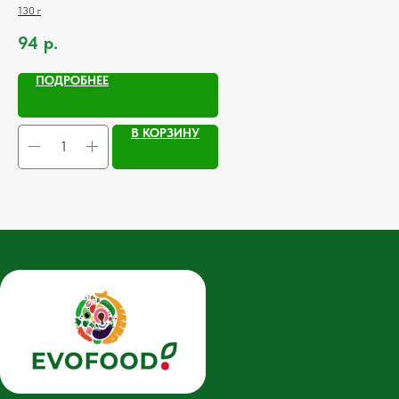
130 г
125
94
р.
1
ПОДРОБНЕЕ
В КОРЗИНУ